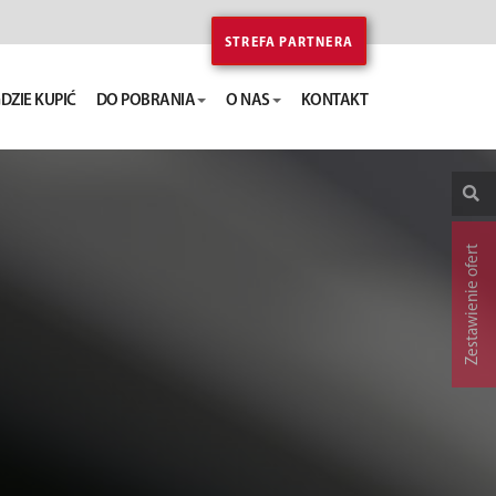
STREFA PARTNERA
DZIE KUPIĆ
DO POBRANIA
O NAS
KONTAKT
Zestawienie ofert