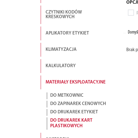
OPCJ
CZYTNIKI KODÓW
KRESKOWYCH
Domyśl
APLIKATORY ETYKIET
KLIMATYZACJA
Brak 
KALKULATORY
MATERIAŁY EKSPLOATACYJNE
DO METKOWNIC
DO ZAPINAREK CENOWYCH
DO DRUKAREK ETYKIET
DO DRUKAREK KART
PLASTIKOWYCH