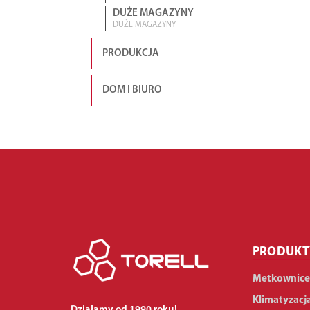
DUŻE MAGAZYNY
DUŻE MAGAZYNY
PRODUKCJA
DOM I BIURO
PRODUKT
Metkownice
Klimatyzacj