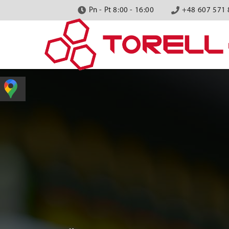
Pn - Pt 8:00 - 16:00
+48 607 571 