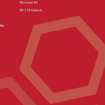
Marcowa 4A
80-178 Gdańsk
ika