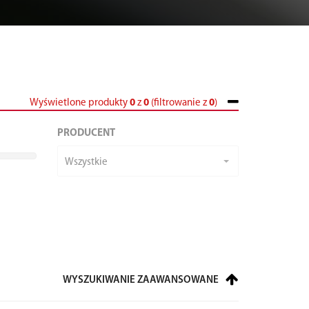
Wyświetlone produkty
0
z
0
(filtrowanie z
0
)
PRODUCENT
Wszystkie
WYSZUKIWANIE ZAAWANSOWANE