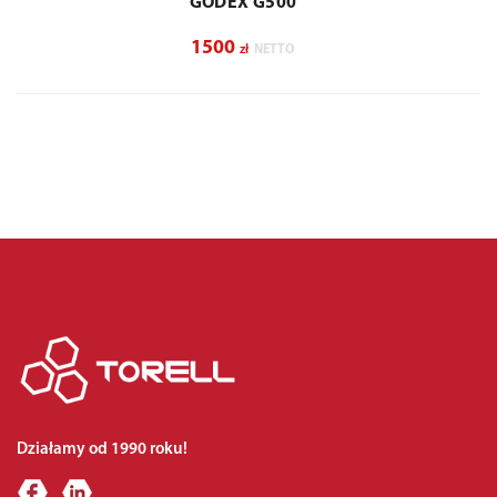
GODEX G500
1500
zł
NETTO
Działamy od 1990 roku!