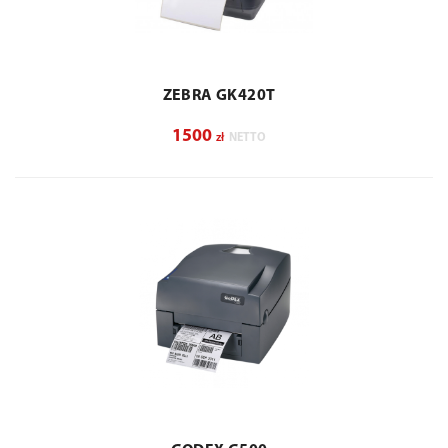
ZEBRA GK420T
1500
zł
NETTO