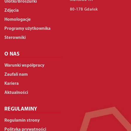
Ulotki/Broszurki
80-178 Gdańsk
Zdjęcia
Homologacje
Programy użytkownika
Sterowniki
O NAS
Warunki współpracy
Zaufali nam
Kariera
Aktualności
REGULAMINY
Regulamin strony
Polityka prywatności