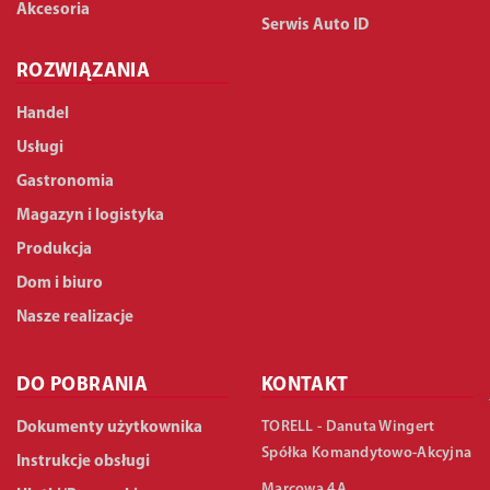
Akcesoria
Serwis Auto ID
ROZWIĄZANIA
Handel
Usługi
Gastronomia
Magazyn i logistyka
Produkcja
Dom i biuro
Nasze realizacje
DO POBRANIA
KONTAKT
TORELL - Danuta Wingert
Dokumenty użytkownika
Spółka Komandytowo-Akcyjna
Instrukcje obsługi
Marcowa 4A