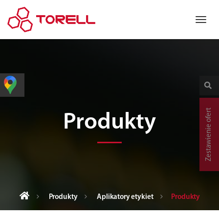
Zestawienie ofert
Produkty
Produkty
Aplikatory etykiet
Produkty