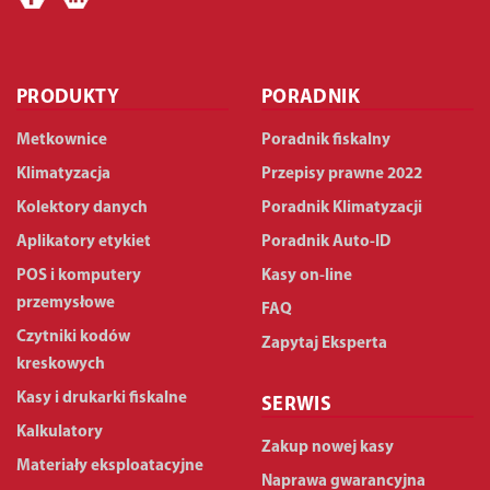
PRODUKTY
PORADNIK
Metkownice
Poradnik fiskalny
Klimatyzacja
Przepisy prawne 2022
Kolektory danych
Poradnik Klimatyzacji
Aplikatory etykiet
Poradnik Auto-ID
POS i komputery
Kasy on-line
przemysłowe
FAQ
Czytniki kodów
Zapytaj Eksperta
kreskowych
Kasy i drukarki fiskalne
SERWIS
Kalkulatory
Zakup nowej kasy
Materiały eksploatacyjne
Naprawa gwarancyjna