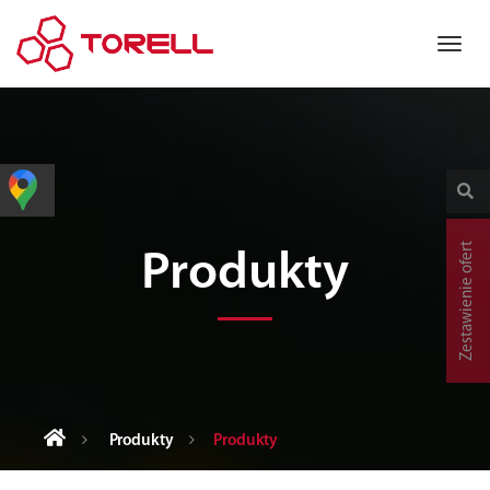
Zestawienie ofert
Produkty
Produkty
Produkty