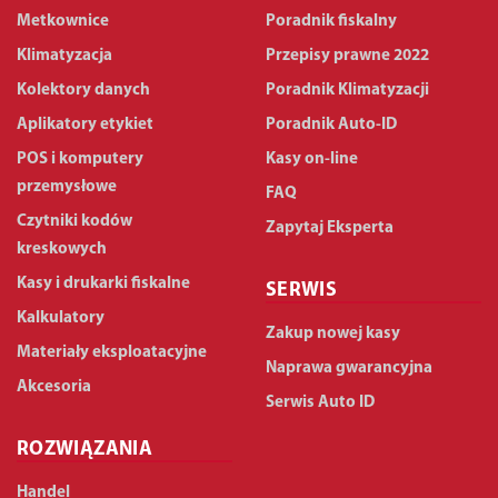
Metkownice
Poradnik fiskalny
Klimatyzacja
Przepisy prawne 2022
Kolektory danych
Poradnik Klimatyzacji
Aplikatory etykiet
Poradnik Auto-ID
POS i komputery
Kasy on-line
przemysłowe
FAQ
Czytniki kodów
Zapytaj Eksperta
kreskowych
Kasy i drukarki fiskalne
SERWIS
Kalkulatory
Zakup nowej kasy
Materiały eksploatacyjne
Naprawa gwarancyjna
Akcesoria
Serwis Auto ID
ROZWIĄZANIA
Handel