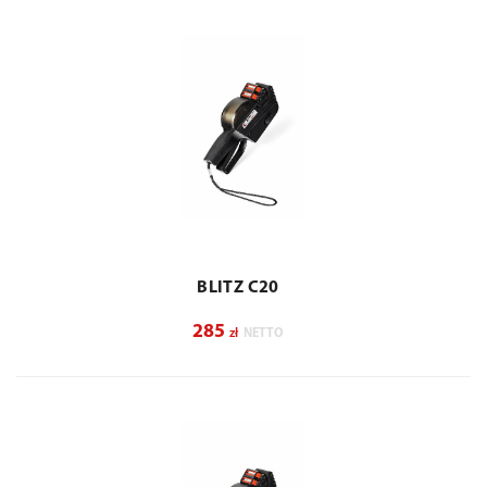
BLITZ C20
285
zł
NETTO