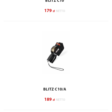
BLITZ C10
179
zł
NETTO
BLITZ C10/A
189
zł
NETTO