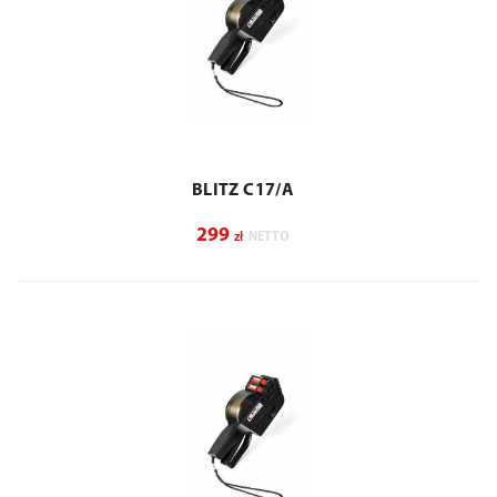
BLITZ C17/A
299
zł
NETTO