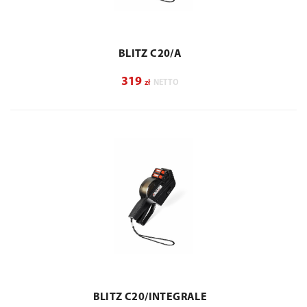
BLITZ C20/A
319
zł
NETTO
BLITZ C20/INTEGRALE