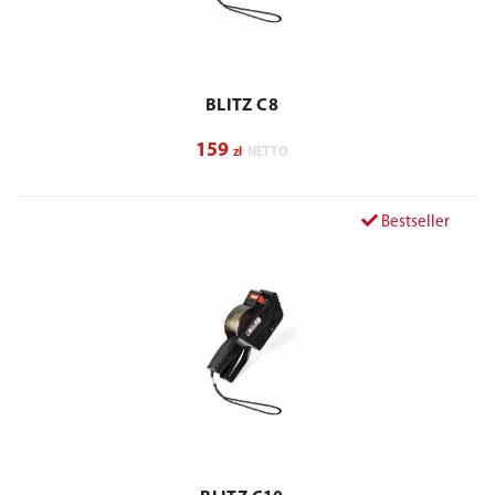
BLITZ C8
159
zł
NETTO
Bestseller