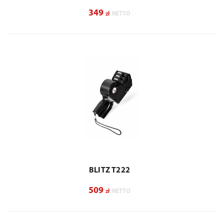
349
zł
NETTO
BLITZ T222
509
zł
NETTO