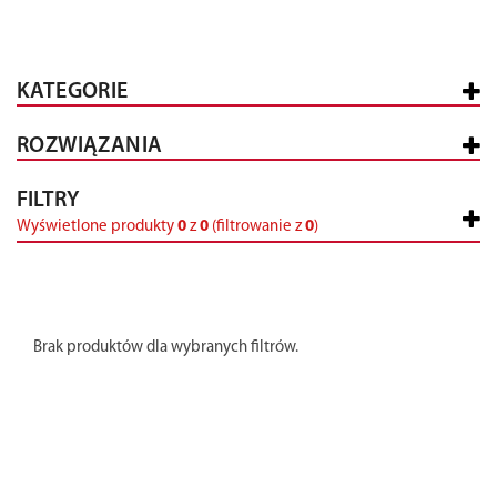
KATEGORIE
ROZWIĄZANIA
FILTRY
Wyświetlone produkty
0
z
0
(filtrowanie z
0
)
Brak produktów dla wybranych filtrów.