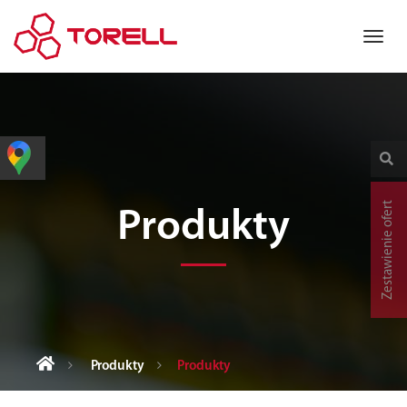
Zestawienie ofert
Produkty
Produkty
Produkty