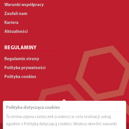
Warunki współpracy
Zaufali nam
Kariera
Aktualności
REGULAMINY
Regulamin strony
Polityka prywatności
Polityka cookies
Polityka dotycząca cookies
Ta strona używa ciasteczek (cookies) w celu realizacji usług
zgodnie z Polityką dotyczącą cookies. Możesz określić warunki