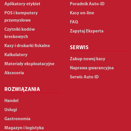
Aplikatory etykiet
Poradnik Auto-ID
POS i komputery
Kasy on-line
przemysłowe
FAQ
Czytniki kodów
Zapytaj Eksperta
kreskowych
Kasy i drukarki fiskalne
SERWIS
Kalkulatory
Zakup nowej kasy
Materiały eksploatacyjne
Naprawa gwarancyjna
Akcesoria
Serwis Auto ID
ROZWIĄZANIA
Handel
Usługi
Gastronomia
Magazyn i logistyka