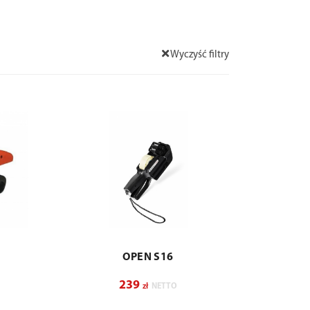
Wyczyść filtry
OPEN S16
239
zł
NETTO