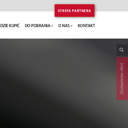
STREFA PARTNERA
DZIE KUPIĆ
DO POBRANIA
O NAS
KONTAKT
Zestawienie ofert