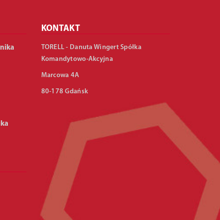
KONTAKT
TORELL - Danuta Wingert Spółka
nika
Komandytowo-Akcyjna
Marcowa 4A
80-178 Gdańsk
ika