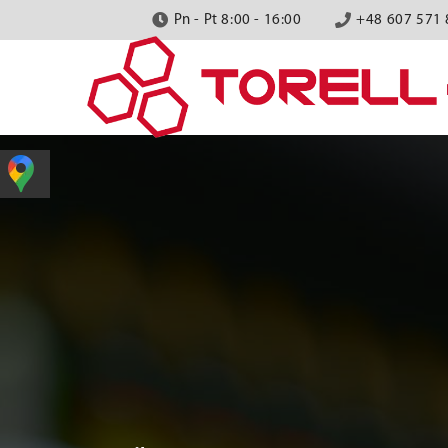
Pn - Pt 8:00 - 16:00
+48 607 571 