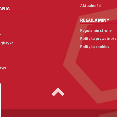
Aktualności
ANIA
REGULAMINY
Regulamin strony
a
Polityka prywatnośc
ogistyka
Polityka cookies
acje