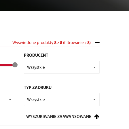
Wyświetlone produkty
8
z
8
(filtrowanie z
8
)
PRODUCENT
Wszystkie
TYP ZADRUKU
Wszystkie
WYSZUKIWANIE ZAAWANSOWANE