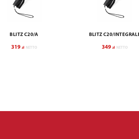
BLITZ C20/A
BLITZ C20/INTEGRAL
319
349
zł
NETTO
zł
NETTO