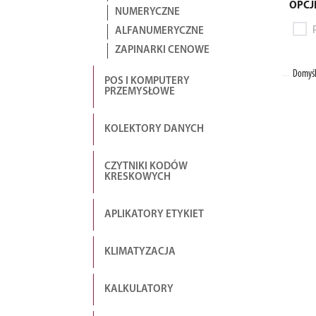
OPCJ
NUMERYCZNE
ALFANUMERYCZNE
ZAPINARKI CENOWE
Domyśl
POS I KOMPUTERY
PRZEMYSŁOWE
KOLEKTORY DANYCH
CZYTNIKI KODÓW
KRESKOWYCH
APLIKATORY ETYKIET
KLIMATYZACJA
KALKULATORY