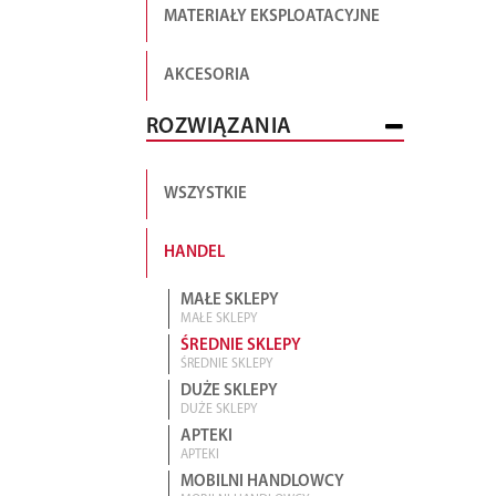
MATERIAŁY EKSPLOATACYJNE
AKCESORIA
ROZWIĄZANIA
WSZYSTKIE
HANDEL
MAŁE SKLEPY
MAŁE SKLEPY
ŚREDNIE SKLEPY
ŚREDNIE SKLEPY
DUŻE SKLEPY
DUŻE SKLEPY
APTEKI
APTEKI
MOBILNI HANDLOWCY