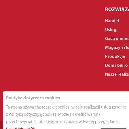
ROZWIĄZ
Handel
Usługi
Gastronomi
Magazyn i l
Produkcja
Dom i biuro
Nasze realiz
Polityka dotycząca cookies
Ta strona używa ciasteczek (cookies) w celu realizacji usług zgodnie
z Polityką dotyczącą cookies. Możesz określić warunki
przechowywania lub dostępu do cookie w Twojej przeglądarce.