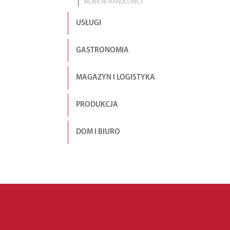
MOBILNI HANDLOWCY
USŁUGI
GASTRONOMIA
MAGAZYN I LOGISTYKA
PRODUKCJA
DOM I BIURO