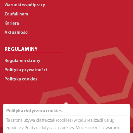
Warunki współpracy
Zaufali nam
Kariera
Aktualności
REGULAMINY
Regulamin strony
Polityka prywatności
Polityka cookies
Polityka dotycząca cookies
Ta strona używa ciasteczek (cookies) w celu realizacji usług
zgodnie z Polityką dotyczącą cookies. Możesz określić warunki