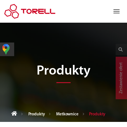
Zestawienie ofert
Produkty
Produkty
Metkownice
Produkty