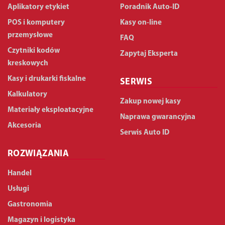
Aplikatory etykiet
Poradnik Auto-ID
POS i komputery
Kasy on-line
przemysłowe
FAQ
Czytniki kodów
Zapytaj Eksperta
kreskowych
Kasy i drukarki fiskalne
SERWIS
Kalkulatory
Zakup nowej kasy
Materiały eksploatacyjne
Naprawa gwarancyjna
Akcesoria
Serwis Auto ID
ROZWIĄZANIA
Handel
Usługi
Gastronomia
Magazyn i logistyka