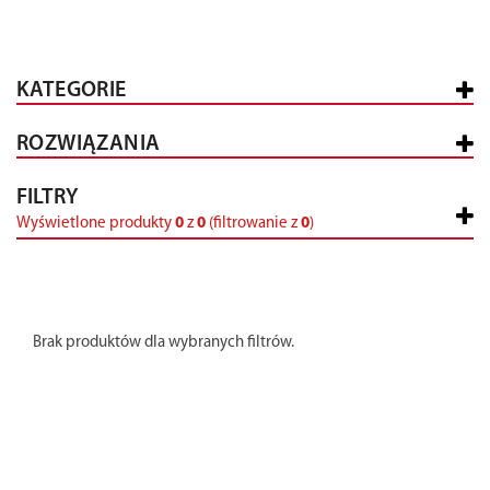
KATEGORIE
ROZWIĄZANIA
FILTRY
Wyświetlone produkty
0
z
0
(filtrowanie z
0
)
Brak produktów dla wybranych filtrów.