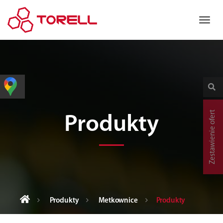
Zestawienie ofert
Produkty
Produkty
Metkownice
Produkty