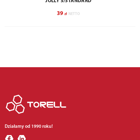
JOLLY S/STANDARD
39
zł
NETTO
Działamy od 1990 roku!