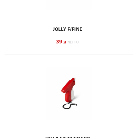
JOLLY F/FINE
39
zł
NETTO