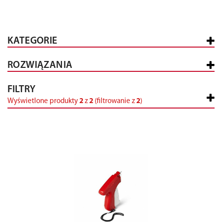
KATEGORIE
ROZWIĄZANIA
FILTRY
Wyświetlone produkty
2
z
2
(filtrowanie z
2
)