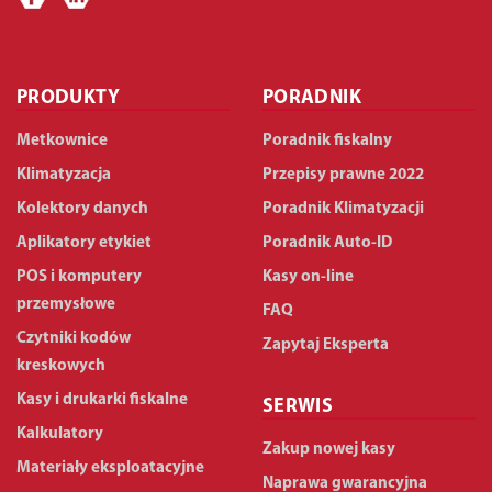
PRODUKTY
PORADNIK
Metkownice
Poradnik fiskalny
Klimatyzacja
Przepisy prawne 2022
Kolektory danych
Poradnik Klimatyzacji
Aplikatory etykiet
Poradnik Auto-ID
POS i komputery
Kasy on-line
przemysłowe
FAQ
Czytniki kodów
Zapytaj Eksperta
kreskowych
Kasy i drukarki fiskalne
SERWIS
Kalkulatory
Zakup nowej kasy
Materiały eksploatacyjne
Naprawa gwarancyjna