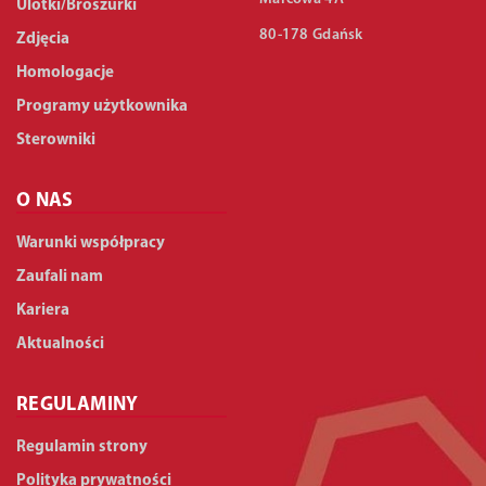
Ulotki/Broszurki
80-178 Gdańsk
Zdjęcia
Homologacje
Programy użytkownika
Sterowniki
O NAS
Warunki współpracy
Zaufali nam
Kariera
Aktualności
REGULAMINY
Regulamin strony
Polityka prywatności