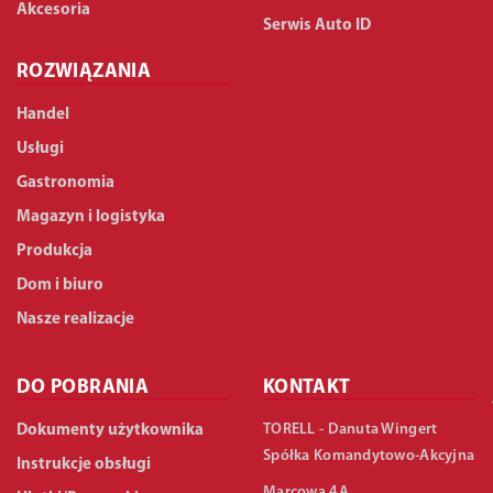
Akcesoria
Serwis Auto ID
ROZWIĄZANIA
Handel
Usługi
Gastronomia
Magazyn i logistyka
Produkcja
Dom i biuro
Nasze realizacje
DO POBRANIA
KONTAKT
TORELL - Danuta Wingert
Dokumenty użytkownika
Spółka Komandytowo-Akcyjna
Instrukcje obsługi
Marcowa 4A