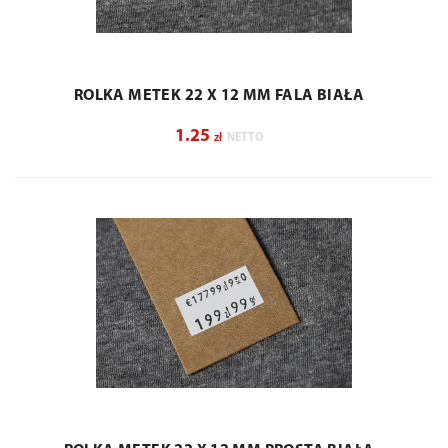
ROLKA METEK 22 X 12 MM FALA BIAŁA
1.25
zł
NETTO