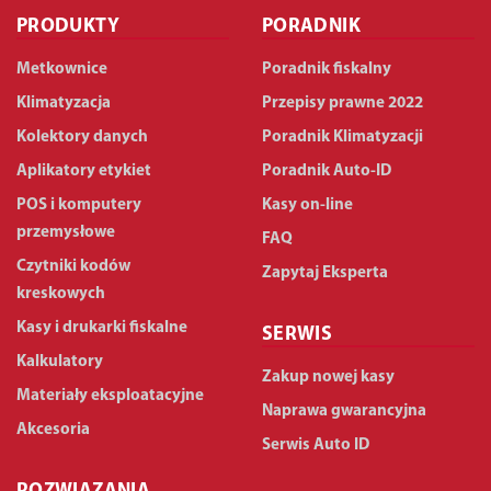
PRODUKTY
PORADNIK
Metkownice
Poradnik fiskalny
Klimatyzacja
Przepisy prawne 2022
Kolektory danych
Poradnik Klimatyzacji
Aplikatory etykiet
Poradnik Auto-ID
POS i komputery
Kasy on-line
przemysłowe
FAQ
Czytniki kodów
Zapytaj Eksperta
kreskowych
Kasy i drukarki fiskalne
SERWIS
Kalkulatory
Zakup nowej kasy
Materiały eksploatacyjne
Naprawa gwarancyjna
Akcesoria
Serwis Auto ID