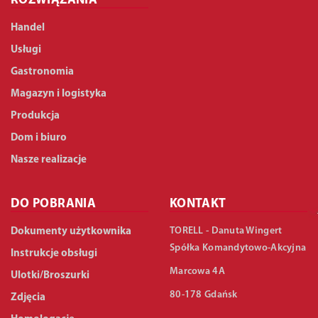
ROZWIĄZANIA
Handel
Usługi
Gastronomia
Magazyn i logistyka
Produkcja
Dom i biuro
Nasze realizacje
DO POBRANIA
KONTAKT
TORELL - Danuta Wingert
Dokumenty użytkownika
Spółka Komandytowo-Akcyjna
Instrukcje obsługi
Marcowa 4A
Ulotki/Broszurki
80-178 Gdańsk
Zdjęcia