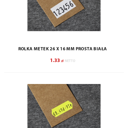
ROLKA METEK 26 X 16 MM PROSTA BIAŁA
1.33
zł
NETTO