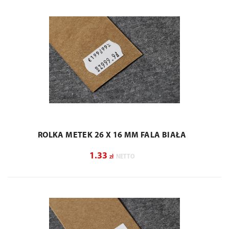
ROLKA METEK 26 X 16 MM FALA BIAŁA
1.33
zł
NETTO