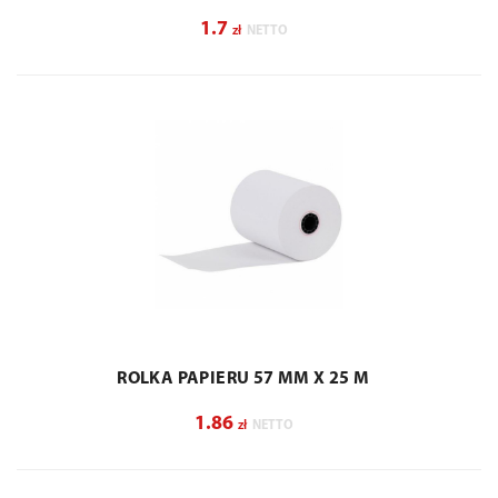
1.7
zł
NETTO
ROLKA PAPIERU 57 MM X 25 M
1.86
zł
NETTO