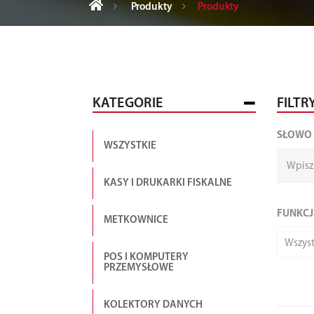
Produkty
Produkty
KATEGORIE
FILTR
SŁOWO
WSZYSTKIE
KASY I DRUKARKI FISKALNE
FUNKCJ
METKOWNICE
Wszyst
POS I KOMPUTERY
PRZEMYSŁOWE
KOLEKTORY DANYCH