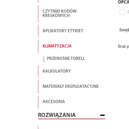
OPCJ
CZYTNIKI KODÓW
KRESKOWYCH
Domyśl
APLIKATORY ETYKIET
KLIMATYZACJA
Brak 
PRZENOŚNE TORELL
KALKULATORY
MATERIAŁY EKSPLOATACYJNE
AKCESORIA
ROZWIĄZANIA