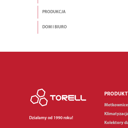
PRODUKCJA
DOM I BIURO
PRODUKT
Metkownice
Klimatyzacj
Działamy od 1990 roku!
Kolektory d