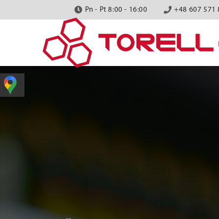
Pn - Pt 8:00 - 16:00
+48 607 571 