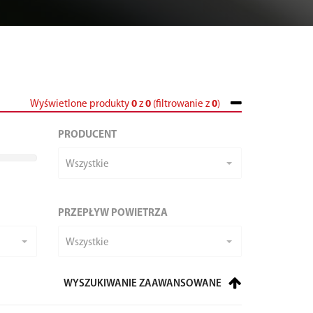
Wyświetlone produkty
0
z
0
(filtrowanie z
0
)
PRODUCENT
Wszystkie
PRZEPŁYW POWIETRZA
Wszystkie
WYSZUKIWANIE ZAAWANSOWANE