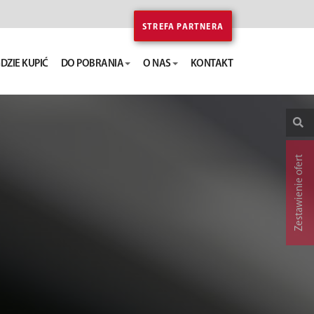
STREFA PARTNERA
DZIE KUPIĆ
DO POBRANIA
O NAS
KONTAKT
Zestawienie ofert