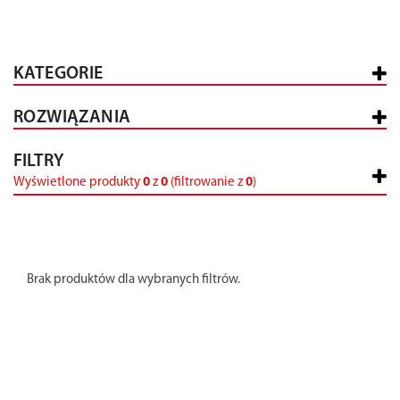
KATEGORIE
ROZWIĄZANIA
FILTRY
Wyświetlone produkty
0
z
0
(filtrowanie z
0
)
Brak produktów dla wybranych filtrów.