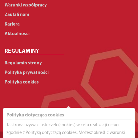
Warunki współpracy
Zaufali nam
Kariera
Aktualności
REGULAMINY
Regulamin strony
Polityka prywatności
Polityka cookies
Polityka dotycząca cookies
Ta strona używa ciasteczek (cookies) w celu realizacji usług
zgodnie z Polityką dotyczącą cookies. Możesz określić warunki