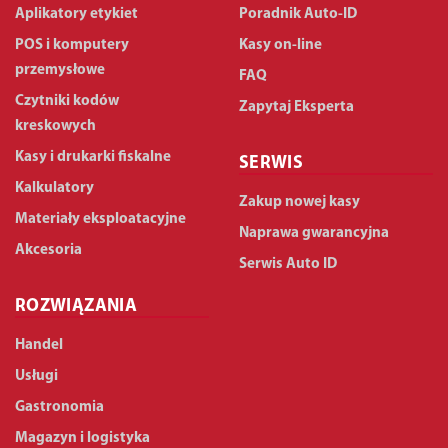
Aplikatory etykiet
Poradnik Auto-ID
POS i komputery
Kasy on-line
przemysłowe
FAQ
Czytniki kodów
Zapytaj Eksperta
kreskowych
Kasy i drukarki fiskalne
SERWIS
Kalkulatory
Zakup nowej kasy
Materiały eksploatacyjne
Naprawa gwarancyjna
Akcesoria
Serwis Auto ID
ROZWIĄZANIA
Handel
Usługi
Gastronomia
Magazyn i logistyka