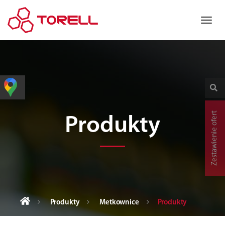
Zestawienie ofert
Produkty
Produkty
Metkownice
Produkty