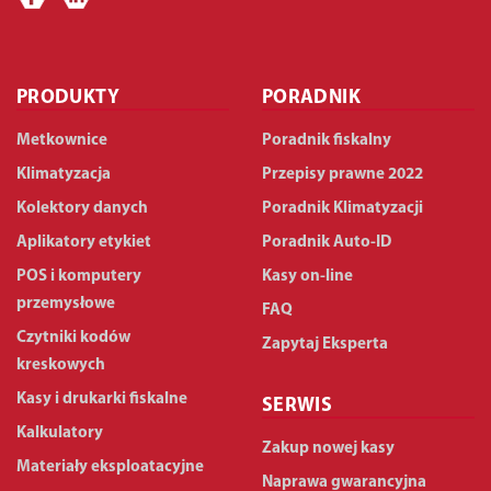
PRODUKTY
PORADNIK
Metkownice
Poradnik fiskalny
Klimatyzacja
Przepisy prawne 2022
Kolektory danych
Poradnik Klimatyzacji
Aplikatory etykiet
Poradnik Auto-ID
POS i komputery
Kasy on-line
przemysłowe
FAQ
Czytniki kodów
Zapytaj Eksperta
kreskowych
Kasy i drukarki fiskalne
SERWIS
Kalkulatory
Zakup nowej kasy
Materiały eksploatacyjne
Naprawa gwarancyjna