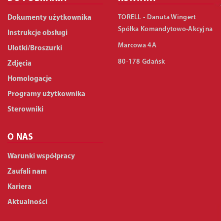
TORELL - Danuta Wingert
Dokumenty użytkownika
Spółka Komandytowo-Akcyjna
Instrukcje obsługi
Marcowa 4A
Ulotki/Broszurki
80-178 Gdańsk
Zdjęcia
Homologacje
Programy użytkownika
Sterowniki
O NAS
Warunki współpracy
Zaufali nam
Kariera
Aktualności