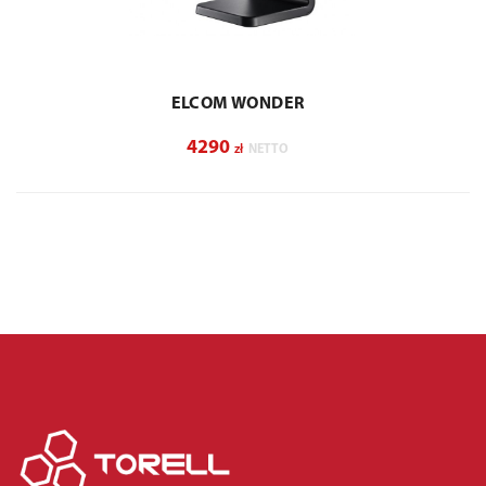
ELCOM WONDER
4290
zł
NETTO