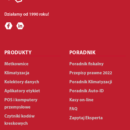
Działamy od 1990 roku!
PRODUKTY
PORADNIK
Metkownice
Poradnik fiskalny
Klimatyzacja
Przepisy prawne 2022
Kolektory danych
Poradnik Klimatyzacji
Aplikatory etykiet
Poradnik Auto-ID
POS i komputery
Kasy on-line
przemysłowe
FAQ
Czytniki kodów
Zapytaj Eksperta
kreskowych