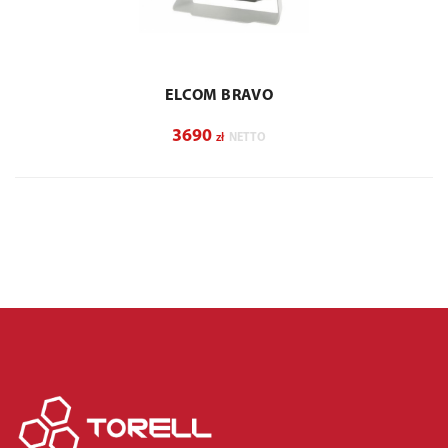
ELCOM BRAVO
3690
zł
NETTO