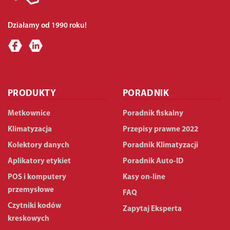
Działamy od 1990 roku!
PRODUKTY
PORADNIK
Metkownice
Poradnik fiskalny
Klimatyzacja
Przepisy prawne 2022
Kolektory danych
Poradnik Klimatyzacji
Aplikatory etykiet
Poradnik Auto-ID
POS i komputery
Kasy on-line
przemysłowe
FAQ
Czytniki kodów
Zapytaj Eksperta
kreskowych