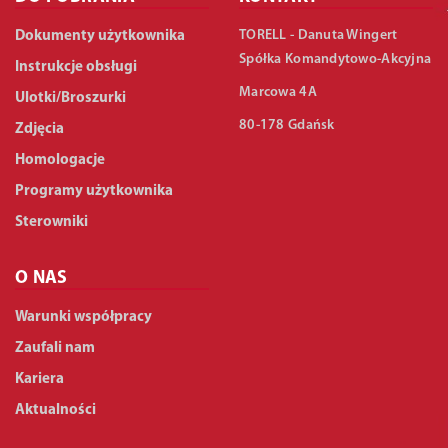
TORELL - Danuta Wingert
Dokumenty użytkownika
Spółka Komandytowo-Akcyjna
Instrukcje obsługi
Marcowa 4A
Ulotki/Broszurki
80-178 Gdańsk
Zdjęcia
Homologacje
Programy użytkownika
Sterowniki
O NAS
Warunki współpracy
Zaufali nam
Kariera
Aktualności