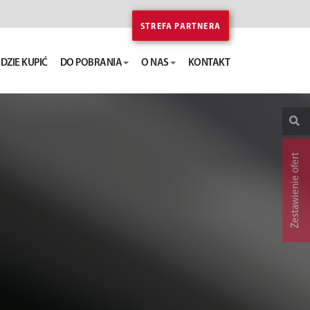
STREFA PARTNERA
DZIE KUPIĆ
DO POBRANIA
O NAS
KONTAKT
Zestawienie ofert