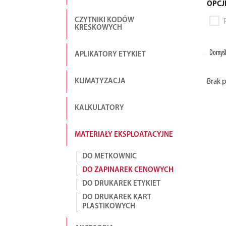
OPCJ
CZYTNIKI KODÓW
KRESKOWYCH
Domyśl
APLIKATORY ETYKIET
KLIMATYZACJA
Brak 
KALKULATORY
MATERIAŁY EKSPLOATACYJNE
DO METKOWNIC
DO ZAPINAREK CENOWYCH
DO DRUKAREK ETYKIET
DO DRUKAREK KART
PLASTIKOWYCH