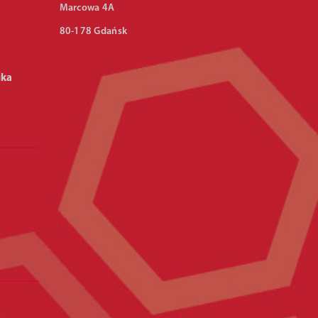
Marcowa 4A
80-178 Gdańsk
ika