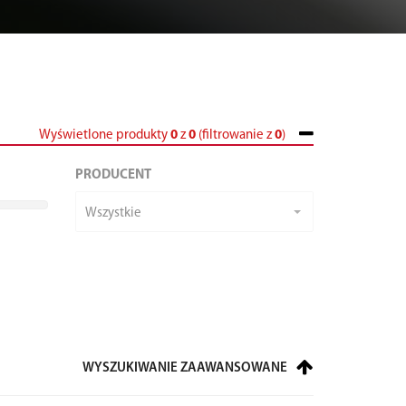
Wyświetlone produkty
0
z
0
(filtrowanie z
0
)
PRODUCENT
Wszystkie
WYSZUKIWANIE ZAAWANSOWANE