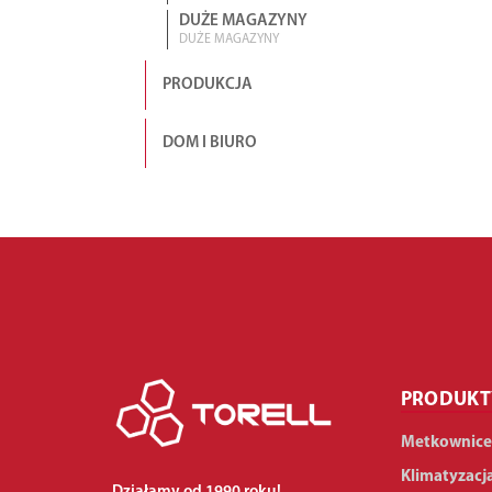
DUŻE MAGAZYNY
DUŻE MAGAZYNY
PRODUKCJA
DOM I BIURO
PRODUKT
Metkownice
Klimatyzacj