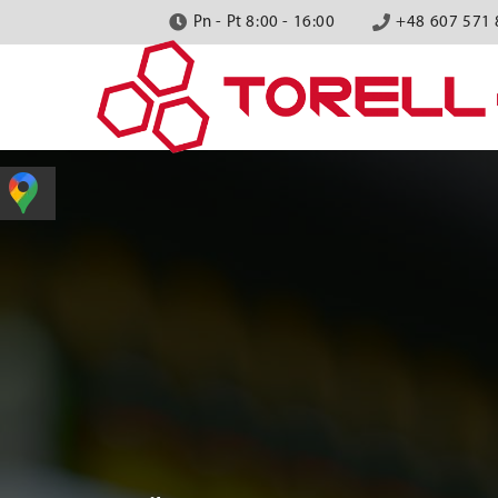
Pn - Pt 8:00 - 16:00
+48 607 571 