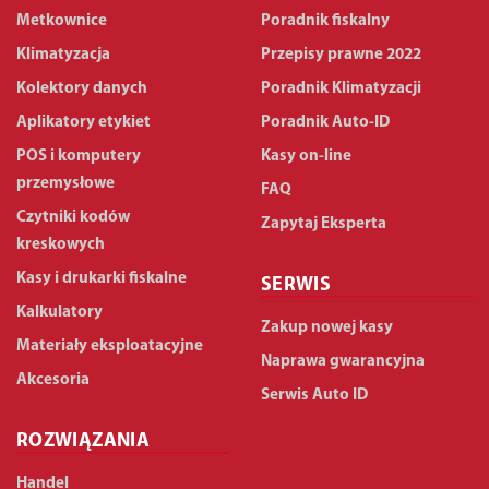
Metkownice
Poradnik fiskalny
Klimatyzacja
Przepisy prawne 2022
Kolektory danych
Poradnik Klimatyzacji
Aplikatory etykiet
Poradnik Auto-ID
POS i komputery
Kasy on-line
przemysłowe
FAQ
Czytniki kodów
Zapytaj Eksperta
kreskowych
Kasy i drukarki fiskalne
SERWIS
Kalkulatory
Zakup nowej kasy
Materiały eksploatacyjne
Naprawa gwarancyjna
Akcesoria
Serwis Auto ID
ROZWIĄZANIA
Handel