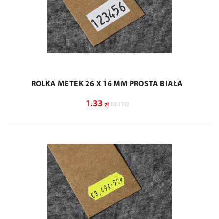
ROLKA METEK 26 X 16 MM PROSTA BIAŁA
1.33
zł
NETTO