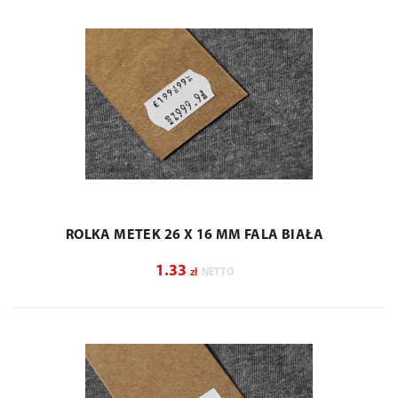
ROLKA METEK 26 X 16 MM FALA BIAŁA
1.33
zł
NETTO