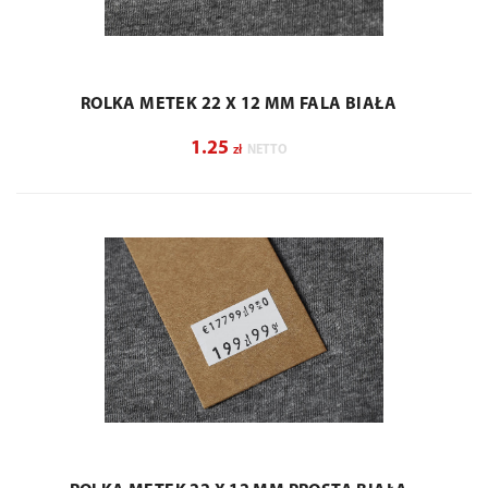
ROLKA METEK 22 X 12 MM FALA BIAŁA
1.25
zł
NETTO