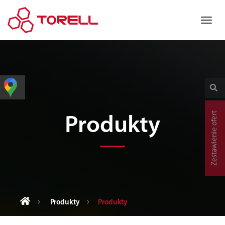
Zestawienie ofert
Produkty
Produkty
Produkty