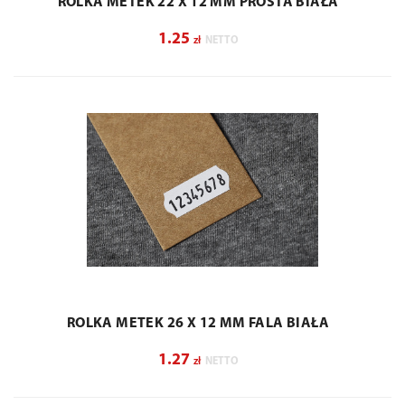
ROLKA METEK 22 X 12 MM PROSTA BIAŁA
1.25
zł
NETTO
ROLKA METEK 26 X 12 MM FALA BIAŁA
1.27
zł
NETTO