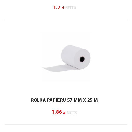
1.7
zł
NETTO
ROLKA PAPIERU 57 MM X 25 M
1.86
zł
NETTO