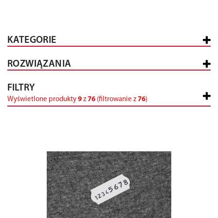
KATEGORIE
ROZWIĄZANIA
FILTRY
Wyświetlone produkty
9
z
76
(filtrowanie z
76
)