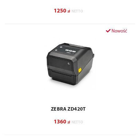
1250
zł
NETTO
Nowość
ZEBRA ZD420T
1360
zł
NETTO