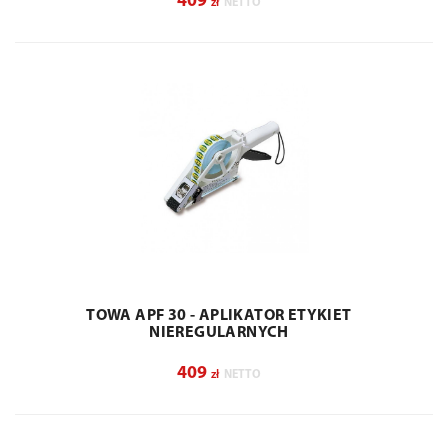
409
zł
NETTO
TOWA APF 30 - APLIKATOR ETYKIET
NIEREGULARNYCH
409
zł
NETTO