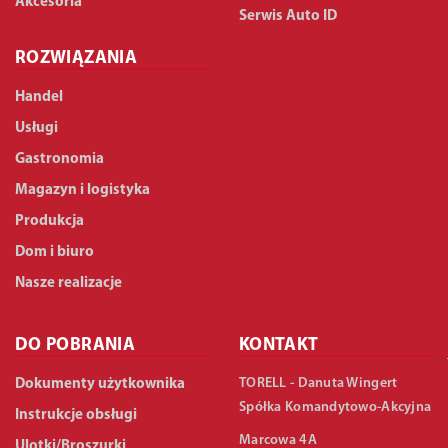
Akcesoria
Serwis Auto ID
ROZWIĄZANIA
Handel
Usługi
Gastronomia
Magazyn i logistyka
Produkcja
Dom i biuro
Nasze realizacje
DO POBRANIA
KONTAKT
TORELL - Danuta Wingert
Dokumenty użytkownika
Spółka Komandytowo-Akcyjna
Instrukcje obsługi
Marcowa 4A
Ulotki/Broszurki