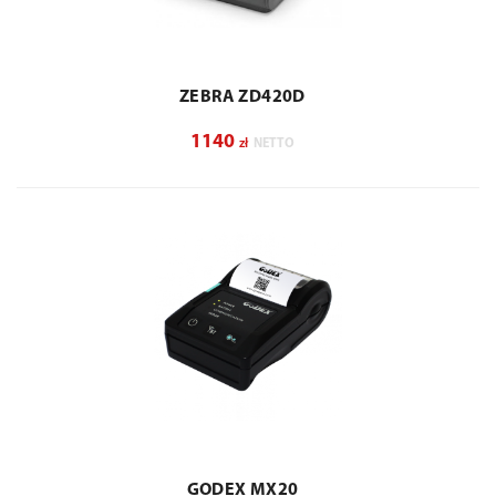
ZEBRA ZD420D
1140
zł
NETTO
GODEX MX20