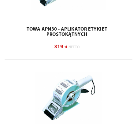
TOWA APN30 - APLIKATOR ETYKIET
PROSTOKĄTNYCH
319
zł
NETTO