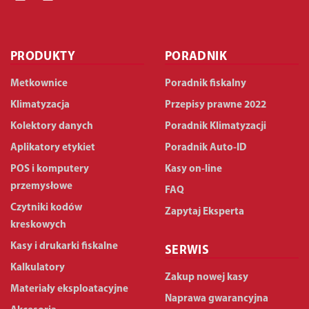
PRODUKTY
PORADNIK
Metkownice
Poradnik fiskalny
Klimatyzacja
Przepisy prawne 2022
Kolektory danych
Poradnik Klimatyzacji
Aplikatory etykiet
Poradnik Auto-ID
POS i komputery
Kasy on-line
przemysłowe
FAQ
Czytniki kodów
Zapytaj Eksperta
kreskowych
Kasy i drukarki fiskalne
SERWIS
Kalkulatory
Zakup nowej kasy
Materiały eksploatacyjne
Naprawa gwarancyjna