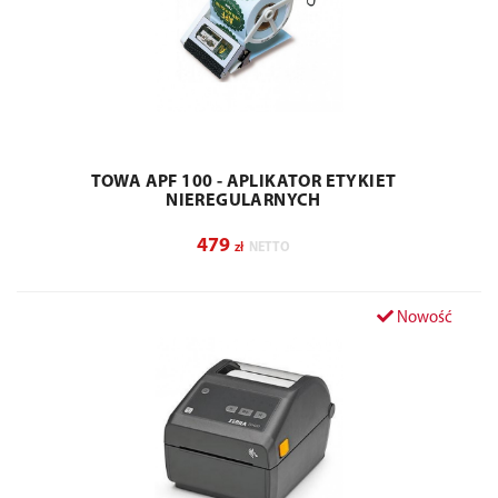
TOWA APF 100 - APLIKATOR ETYKIET
NIEREGULARNYCH
479
zł
NETTO
Nowość