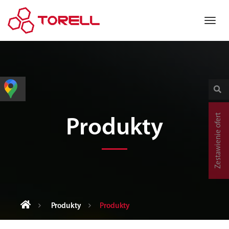
Zestawienie ofert
Produkty
Produkty
Produkty