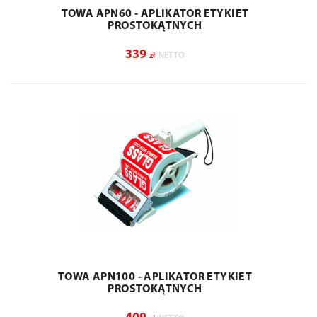
TOWA APN60 - APLIKATOR ETYKIET
PROSTOKĄTNYCH
339
zł
NETTO
TOWA APN100 - APLIKATOR ETYKIET
PROSTOKĄTNYCH