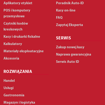
Aplikatory etykiet
Poradnik Auto-ID
POS i komputery
Kasy on-line
przemysłowe
FAQ
Czytniki kodów
Zapytaj Eksperta
kreskowych
Kasy i drukarki fiskalne
SERWIS
Kalkulatory
Zakup nowej kasy
Materiały eksploatacyjne
Naprawa gwarancyjna
Akcesoria
Serwis Auto ID
ROZWIĄZANIA
Handel
Usługi
Gastronomia
Magazyn i logistyka