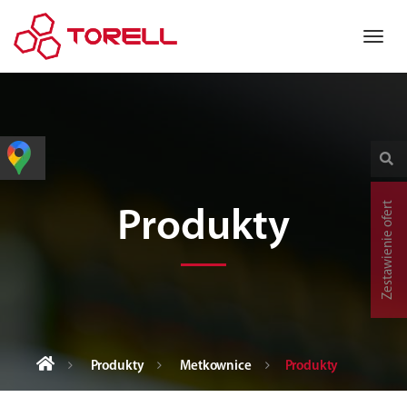
Zestawienie ofert
Produkty
Produkty
Metkownice
Produkty