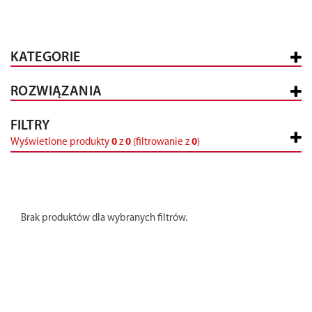
KATEGORIE
ROZWIĄZANIA
FILTRY
Wyświetlone produkty
0
z
0
(filtrowanie z
0
)
Brak produktów dla wybranych filtrów.