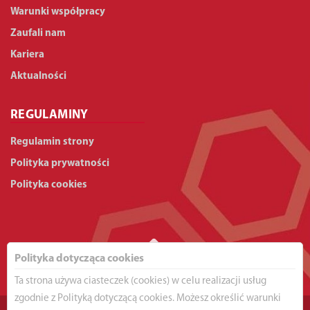
Warunki współpracy
Zaufali nam
Kariera
Aktualności
REGULAMINY
Regulamin strony
Polityka prywatności
Polityka cookies
Polityka dotycząca cookies
Ta strona używa ciasteczek (cookies) w celu realizacji usług
zgodnie z Polityką dotyczącą cookies. Możesz określić warunki